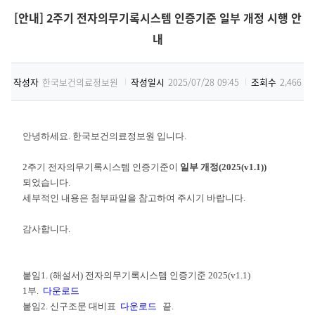
[안내] 2주기 전자의무기록시스템 인증기준 일부 개정 시행 안
내
작성자
한국보건의료정보원
작성일시
2025/07/28 09:45
조회수
2,466
안녕하세요. 한국보건의료정보원 입니다.
2주기 전자의무기록시스템 인증기준이
일부 개정
(
2
0
2
5
(
v1
.
1
))
되었습니다.
세부적인 내용은 첨부파일을 참고하여 주시기 바랍니다.
감사합니다.
붙임1.
(해설서) 전자의무기록시스템 인증기준 2025(v1.1)
1부.
다운로드
붙임2. 신구조문 대비표
다운로드
끝.